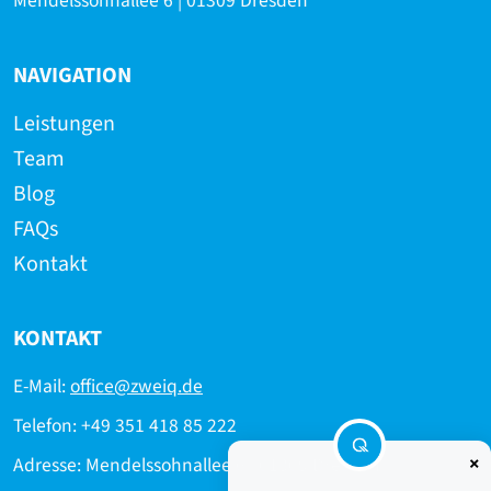
Mendelssohnallee 6 | 01309 Dresden
NAVIGATION
Leistungen
Team
Blog
FAQs
Kontakt
KONTAKT
E-Mail:
office@zweiq.de
Telefon: +49 351 418 85 222
×
Adresse: Mendelssohnallee 6 | 01309 Dresden