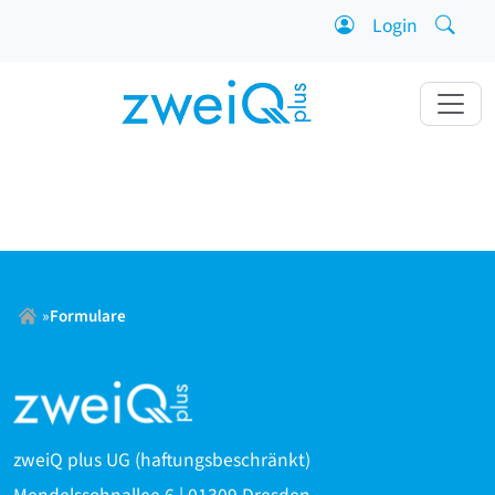
Zum Inhalt springen
Login
Suche 
»
Formulare
zweiQ plus UG (haftungsbeschränkt)