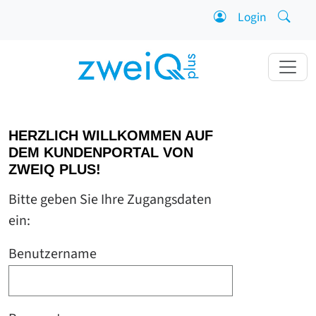
Zum Inhalt springen
Login
Suche 
HERZLICH WILLKOMMEN AUF
DEM KUNDENPORTAL VON
ZWEIQ PLUS!
Bitte geben Sie Ihre Zugangsdaten
ein:
Benutzername