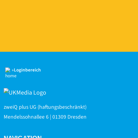
»
Loginbereich
zweiQ plus UG (haftungsbeschränkt)
Mendelssohnallee 6 | 01309 Dresden